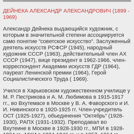
ДЕЙНЕКА АЛЕКСАНДР АЛЕКСАНДРОВИЧ (1899 -
1969)
Александр Дейнека выдающийся художник, с
которым в значительной степени ассоциируется
само понятие "советское искусство". Заслуженный
деятель искусств РСФСР (1945), народный
художник СССР (1963), действительный член АХ
СССР (1947), вице президент в 1962-1966, член-
корреспондент Академии искусств ГДР (1964),
лауреат Ленинской премии (1964), Герой
Социалистического Труда ( 1969).
Учился в Харьковском художественном училище у
М. Р. Пестрикова и А. М. Любимова в 1915-1917
гг., во Вхутемасе в Москве у В. А. Фаворского и И.
И. Нивинского в 1920-1925 гг. Член-учредитель
ОСТ (1925-1927), объединения "Октябрь" (1928-
1930), РАПХ (1931-1932). Преподавал во
Вхутеине в Москве в 1928-1930 гг., МПИ в 1928-