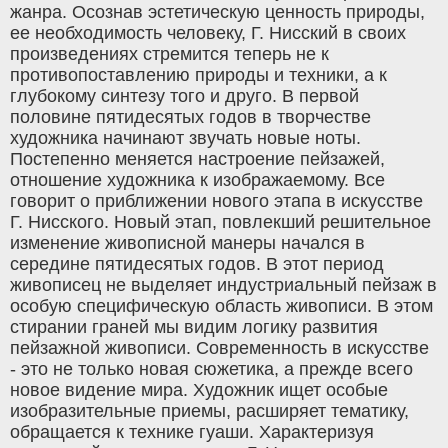
жанра. Осознав эстетическую ценность природы,
ее необходимость человеку, Г. Нисский в своих
произведениях стремится теперь не к
противопоставлению природы и техники, а к
глубокому синтезу того и друго. В первой
половине пятидесятых годов в творчестве
художника начинают звучать новые ноты.
Постепенно меняется настроение пейзажей,
отношение художника к изображаемому. Все
говорит о приближении нового этапа в искусстве
Г. Нисского. Новый этап, повлекший решительное
изменение живописной манеры начался в
середине пятидесятых годов. В этот период
живописец не выделяет индустриальный пейзаж в
особую специфическую область живописи. В этом
стирании граней мы видим логику развития
пейзажной живописи. Современность в искусстве
- это не только новая сюжетика, а прежде всего
новое видение мира. Художник ищет особые
изобразительные приемы, расширяет тематику,
обращается к технике гуаши. Характеризуя