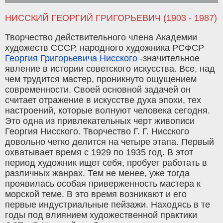
НИССКИЙ ГЕОРГИЙ ГРИГОРЬЕВИЧ (1903 - 1987)
Творчество действительного члена Академии
художеств СССР, народного художника РСФСР
Георгия Григорьевича Нисского
-значительное
явление в истории советского искусства. Все, над
чем трудится мастер, проникнуто ощущением
современности. Своей основной задачей он
считает отражение в искусстве духа эпохи, тех
настроений, которые волнуют человека сегодня.
Это одна из привлекательных черт живописи
Георгия Нисского. Творчество Г. Г. Нисского
довольно четко делится на четыре этапа. Первый
охватывает время с 1929 по 1935 год. В этот
период художник ищет себя, пробует работать в
различных жанрах. Тем не менее, уже тогда
проявилась особая приверженность мастера к
морской теме. В это время возникают и его
первые индустриальные пейзажи. Находясь в те
годы под влиянием художественной практики